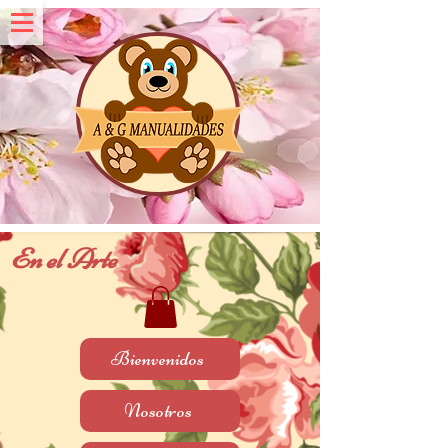
En el Arte
Bienvenidos
Nosotros