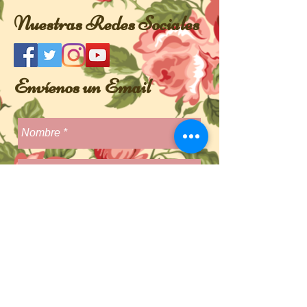
Nuestras Redes Sociales
Envíenos un Email